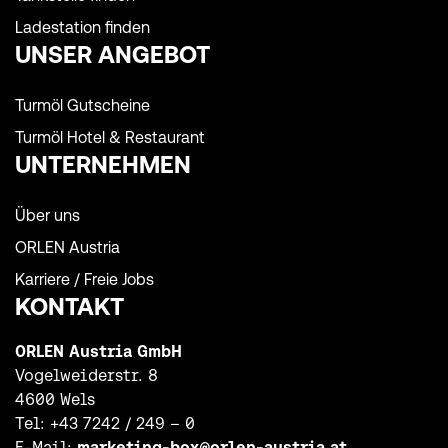
Ladestation finden
UNSER ANGEBOT
Turmöl Gutscheine
Turmöl Hotel & Restaurant
UNTERNEHMEN
Über uns
ORLEN Austria
Karriere / Freie Jobs
KONTAKT
ORLEN Austria GmbH
Vogelweiderstr. 8
4600 Wels
Tel:
+43 7242 / 249 – 0
E-Mail:
marketing-box@orlen-austria.at