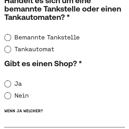
Handelt es sich um eine
bemannte Tankstelle oder einen
Tankautomaten? *
Bemannte Tankstelle
Tankautomat
Gibt es einen Shop? *
Ja
Nein
WENN JA WELCHER?